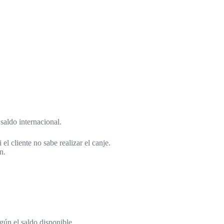
saldo internacional.
l cliente no sabe realizar el canje.
n.
gún el saldo disponible.